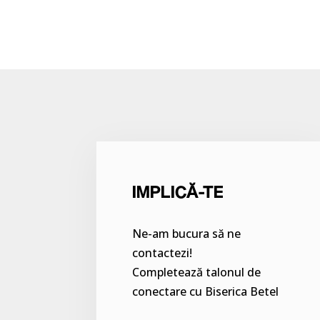
IMPLICĂ-TE
Ne-am bucura să ne
contactezi!
Completează talonul de
conectare cu Biserica Betel