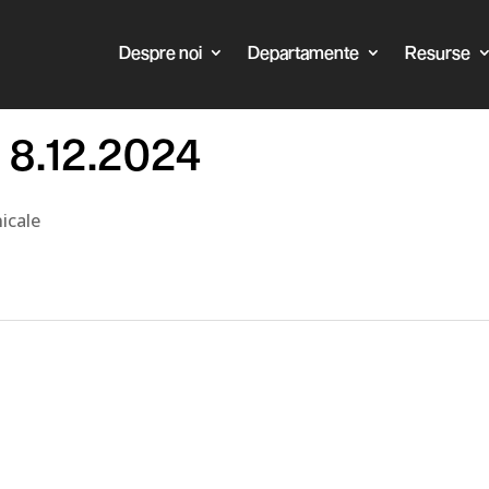
Despre noi
Departamente
Resurse
l 8.12.2024
icale