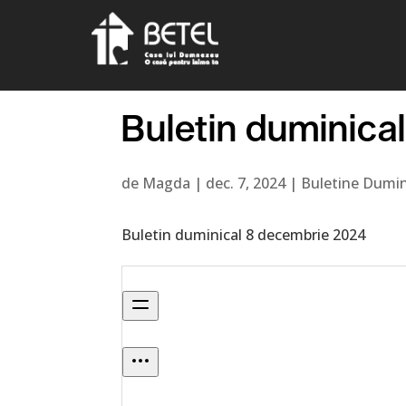
Buletin duminica
de
Magda
|
dec. 7, 2024
|
Buletine Dumin
Buletin duminical 8 decembrie 2024