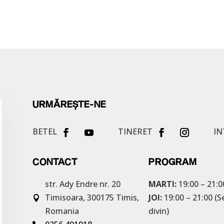
URMĂREȘTE-NE
BETEL
TINERET
IN
CONTACT
PROGRAM
str. Ady Endre nr. 20
MARTI:
19:00 – 21:0
Timisoara, 300175
Timis,
JOI:
19:00 – 21:00 (S

Romania
divin)