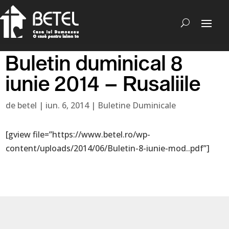
Buletin duminical 8
iunie 2014 – Rusaliile
de
betel
|
iun. 6, 2014
|
Buletine Duminicale
[gview file=”https://www.betel.ro/wp-
content/uploads/2014/06/Buletin-8-iunie-mod..pdf”]