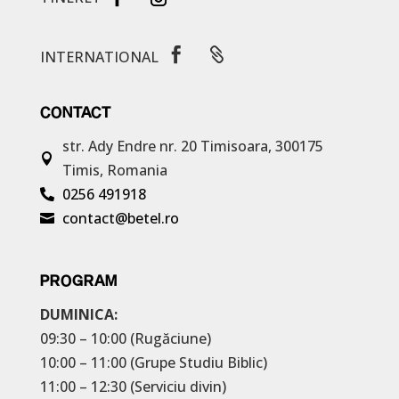


INTERNATIONAL
CONTACT
str. Ady Endre nr. 20
Timisoara, 300175

Timis, Romania
0256 491918

contact@betel.ro

PROGRAM
DUMINICA:
09:30 – 10:00 (Rugăciune)
10:00 – 11:00 (Grupe Studiu Biblic)
11:00 – 12:30 (Serviciu divin)