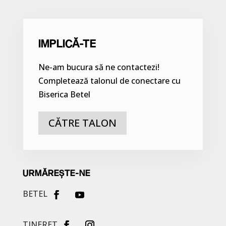
IMPLICĂ-TE
Ne-am bucura să ne contactezi!
Completează talonul de conectare cu
Biserica Betel
CĂTRE TALON
URMĂREȘTE-NE
BETEL
TINERET