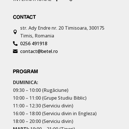
CONTACT
str. Ady Endre nr. 20
Timisoara, 300175

Timis, Romania
0256 491918

contact@betel.ro

PROGRAM
DUMINICA:
09:30 – 10:00 (Rugăciune)
10:00 – 11:00 (Grupe Studiu Biblic)
11:00 – 12:30 (Serviciu divin)
16:00 – 18:00 (Serviciu divin in Engleza)
18:00 – 20:00 (Serviciu divin)
MARTI:
19:00 – 21:00 (Tineri)