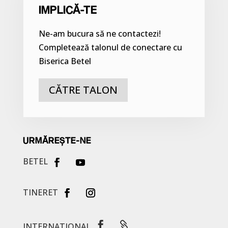
IMPLICĂ-TE
Ne-am bucura să ne contactezi!
Completează talonul de conectare cu
Biserica Betel
CĂTRE TALON
URMĂREȘTE-NE
BETEL
TINERET


INTERNATIONAL