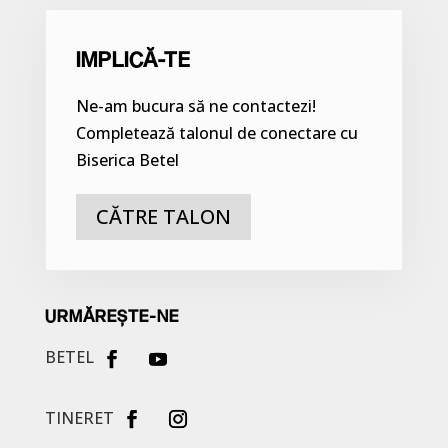
IMPLICĂ-TE
Ne-am bucura să ne contactezi!
Completează talonul de conectare cu
Biserica Betel
CĂTRE TALON
URMĂREȘTE-NE
BETEL
TINERET