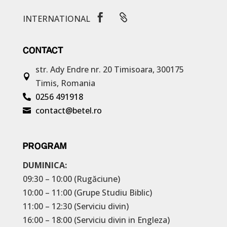


INTERNATIONAL
CONTACT
str. Ady Endre nr. 20
Timisoara, 300175

Timis, Romania
0256 491918

contact@betel.ro

PROGRAM
DUMINICA:
09:30 – 10:00 (Rugăciune)
10:00 – 11:00 (Grupe Studiu Biblic)
11:00 – 12:30 (Serviciu divin)
16:00 – 18:00 (Serviciu divin in Engleza)