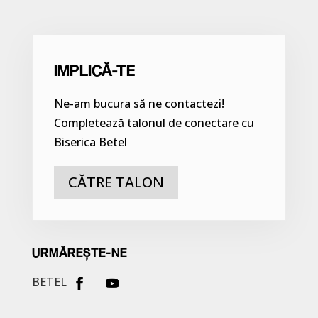
IMPLICĂ-TE
Ne-am bucura să ne contactezi!
Completează talonul de conectare cu
Biserica Betel
CĂTRE TALON
URMĂREȘTE-NE
BETEL