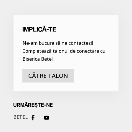
IMPLICĂ-TE
Ne-am bucura să ne contactezi!
Completează talonul de conectare cu
Biserica Betel
CĂTRE TALON
URMĂREȘTE-NE
BETEL