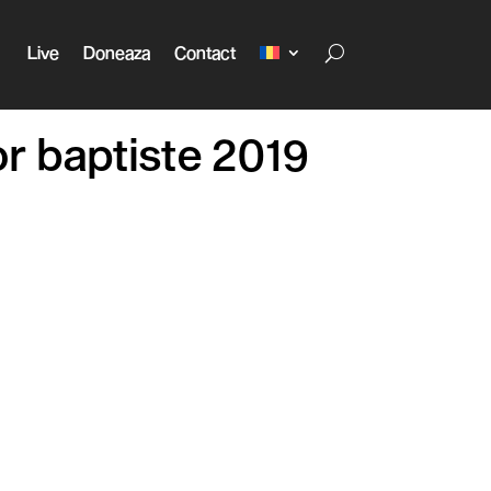
Live
Doneaza
Contact
or baptiste 2019