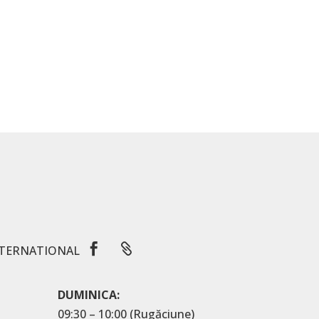


TERNATIONAL
DUMINICA:
09:30 – 10:00 (Rugăciune)