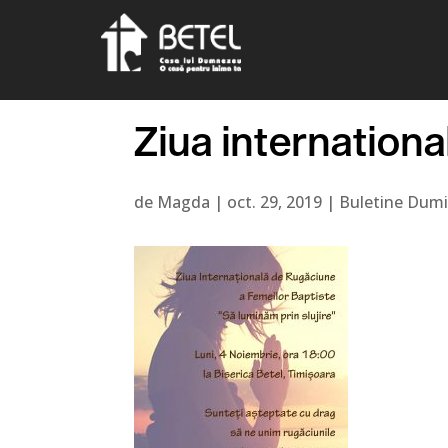
Ziua internationa
de
Magda
|
oct. 29, 2019
|
Buletine Dumi