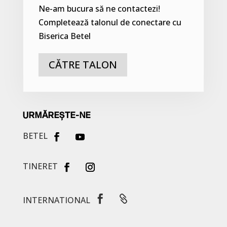
Ne-am bucura să ne contactezi!
Completează talonul de conectare cu
Biserica Betel
CĂTRE TALON
URMĂREȘTE-NE
BETEL
TINERET


INTERNATIONAL