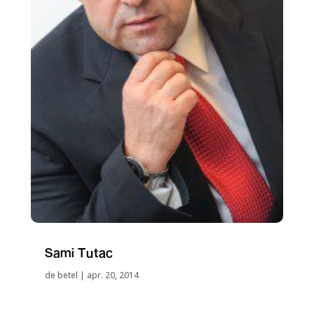
Sami Tutac
de
betel
|
apr. 20, 2014