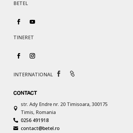
BETEL
TINERET


INTERNATIONAL
CONTACT
str. Ady Endre nr. 20
Timisoara, 300175

Timis, Romania
0256 491918

contact@betel.ro
