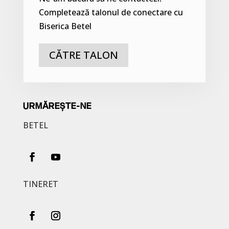
Completează talonul de conectare cu
Biserica Betel
CĂTRE TALON
URMĂREȘTE-NE
BETEL
TINERET