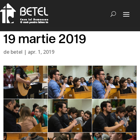
19 martie 2019
de
betel
|
apr. 1, 2019