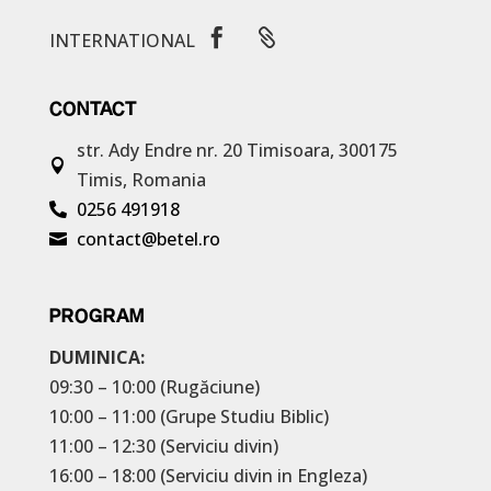


INTERNATIONAL
CONTACT
str. Ady Endre nr. 20
Timisoara, 300175

Timis, Romania
0256 491918

contact@betel.ro

PROGRAM
DUMINICA:
09:30 – 10:00 (Rugăciune)
10:00 – 11:00 (Grupe Studiu Biblic)
11:00 – 12:30 (Serviciu divin)
16:00 – 18:00 (Serviciu divin in Engleza)