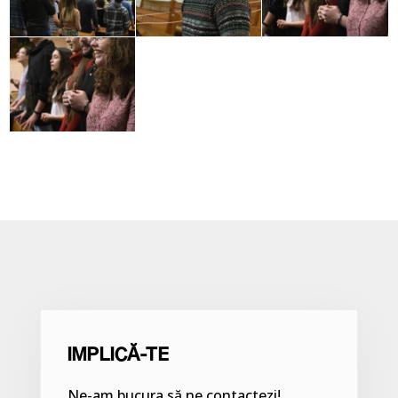
IMPLICĂ-TE
Ne-am bucura să ne contactezi!