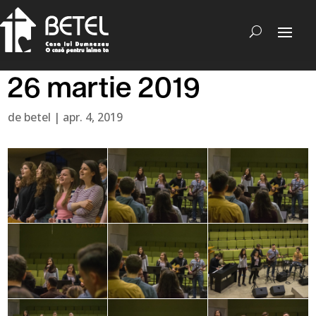
26 martie 2019
de
betel
|
apr. 4, 2019