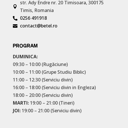
str. Ady Endre nr. 20
Timisoara, 300175

Timis, Romania
0256 491918

contact@betel.ro

PROGRAM
DUMINICA:
09:30 – 10:00 (Rugăciune)
10:00 – 11:00 (Grupe Studiu Biblic)
11:00 – 12:30 (Serviciu divin)
16:00 – 18:00 (Serviciu divin in Engleza)
18:00 – 20:00 (Serviciu divin)
MARTI:
19:00 – 21:00 (Tineri)
JOI:
19:00 – 21:00 (Serviciu divin)