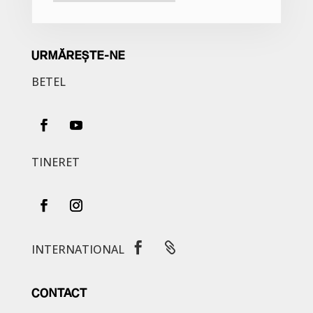
URMĂREȘTE-NE
BETEL
TINERET


INTERNATIONAL
CONTACT