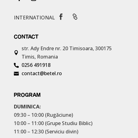


INTERNATIONAL
CONTACT
str. Ady Endre nr. 20
Timisoara, 300175

Timis, Romania
0256 491918

contact@betel.ro

PROGRAM
DUMINICA:
09:30 – 10:00 (Rugăciune)
10:00 – 11:00 (Grupe Studiu Biblic)
11:00 – 12:30 (Serviciu divin)