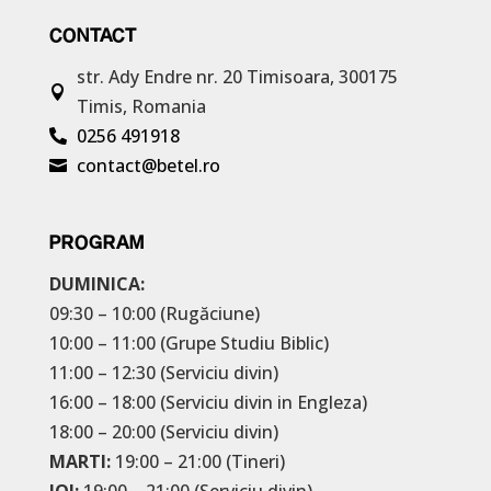
CONTACT
str. Ady Endre nr. 20
Timisoara, 300175

Timis, Romania
0256 491918

contact@betel.ro

PROGRAM
DUMINICA:
09:30 – 10:00 (Rugăciune)
10:00 – 11:00 (Grupe Studiu Biblic)
11:00 – 12:30 (Serviciu divin)
16:00 – 18:00 (Serviciu divin in Engleza)
18:00 – 20:00 (Serviciu divin)
MARTI:
19:00 – 21:00 (Tineri)
JOI:
19:00 – 21:00 (Serviciu divin)