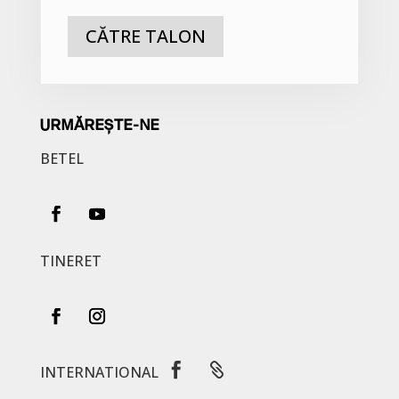
CĂTRE TALON
URMĂREȘTE-NE
BETEL
TINERET


INTERNATIONAL