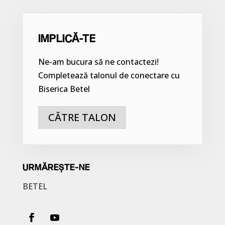
IMPLICĂ-TE
Ne-am bucura să ne contactezi!
Completează talonul de conectare cu
Biserica Betel
CĂTRE TALON
URMĂREȘTE-NE
BETEL