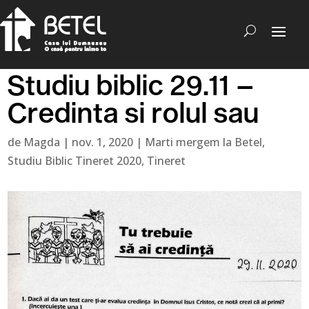
Studiu biblic 29.11 –
Credinta si rolul sau
de
Magda
|
nov. 1, 2020
|
Marti mergem la Betel
,
Studiu Biblic Tineret 2020
,
Tineret