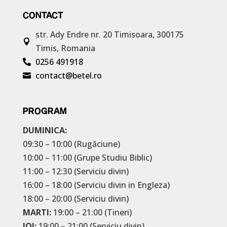
CONTACT
str. Ady Endre nr. 20
Timisoara, 300175

Timis, Romania
0256 491918

contact@betel.ro

PROGRAM
DUMINICA:
09:30 – 10:00 (Rugăciune)
10:00 – 11:00 (Grupe Studiu Biblic)
11:00 – 12:30 (Serviciu divin)
16:00 – 18:00 (Serviciu divin in Engleza)
18:00 – 20:00 (Serviciu divin)
MARTI:
19:00 – 21:00 (Tineri)
JOI:
19:00 – 21:00 (Serviciu divin)