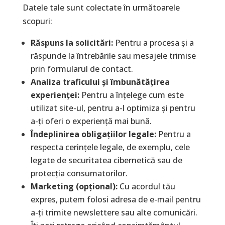
Datele tale sunt colectate în următoarele
scopuri:
Răspuns la solicitări:
Pentru a procesa și a
răspunde la întrebările sau mesajele trimise
prin formularul de contact.
Analiza traficului și îmbunătățirea
experienței:
Pentru a înțelege cum este
utilizat site-ul, pentru a-l optimiza și pentru
a-ți oferi o experiență mai bună.
Îndeplinirea obligațiilor legale:
Pentru a
respecta cerințele legale, de exemplu, cele
legate de securitatea cibernetică sau de
protecția consumatorilor.
Marketing (opțional):
Cu acordul tău
expres, putem folosi adresa de e-mail pentru
a-ți trimite newslettere sau alte comunicări.