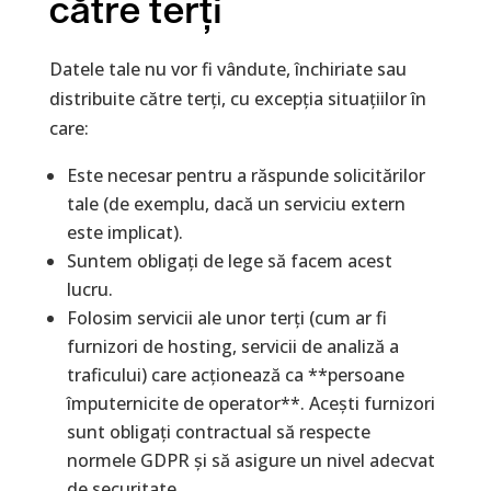
către terți
Datele tale nu vor fi vândute, închiriate sau
distribuite către terți, cu excepția situațiilor în
care:
Este necesar pentru a răspunde solicitărilor
tale (de exemplu, dacă un serviciu extern
este implicat).
Suntem obligați de lege să facem acest
lucru.
Folosim servicii ale unor terți (cum ar fi
furnizori de hosting, servicii de analiză a
traficului) care acționează ca **persoane
împuternicite de operator**. Acești furnizori
sunt obligați contractual să respecte
normele GDPR și să asigure un nivel adecvat
de securitate.