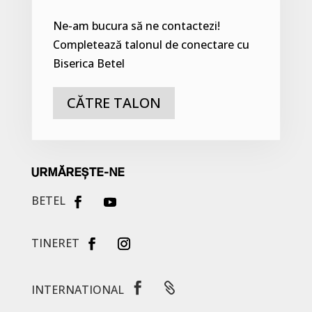
Ne-am bucura să ne contactezi!
Completează talonul de conectare cu
Biserica Betel
CĂTRE TALON
URMĂREȘTE-NE
BETEL
TINERET


INTERNATIONAL