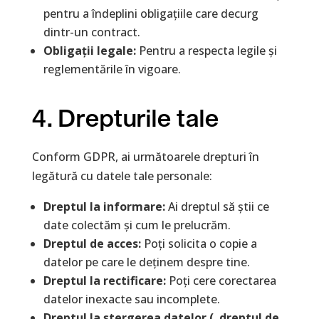
pentru a îndeplini obligațiile care decurg
dintr-un contract.
Obligații legale:
Pentru a respecta legile și
reglementările în vigoare.
4. Drepturile tale
Conform GDPR, ai următoarele drepturi în
legătură cu datele tale personale:
Dreptul la informare:
Ai dreptul să știi ce
date colectăm și cum le prelucrăm.
Dreptul de acces:
Poți solicita o copie a
datelor pe care le deținem despre tine.
Dreptul la rectificare:
Poți cere corectarea
datelor inexacte sau incomplete.
Dreptul la ștergerea datelor („dreptul de