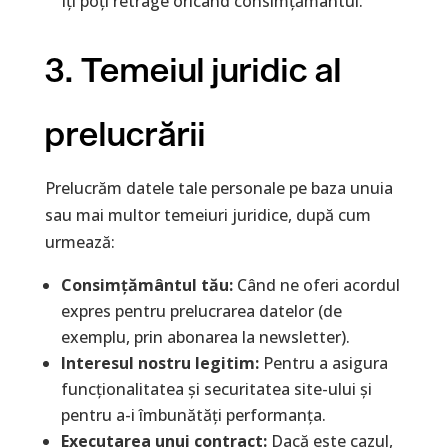
Îți poți retrage oricând consimțământul.
3. Temeiul juridic al
prelucrării
Prelucrăm datele tale personale pe baza unuia
sau mai multor temeiuri juridice, după cum
urmează:
Consimțământul tău:
Când ne oferi acordul
expres pentru prelucrarea datelor (de
exemplu, prin abonarea la newsletter).
Interesul nostru legitim:
Pentru a asigura
funcționalitatea și securitatea site-ului și
pentru a-i îmbunătăți performanța.
Executarea unui contract:
Dacă este cazul,