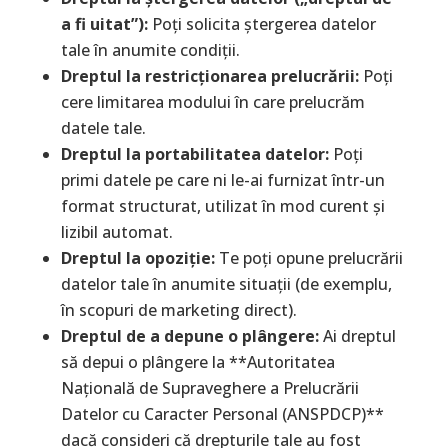
a fi uitat”):
Poți solicita ștergerea datelor
tale în anumite condiții.
Dreptul la restricționarea prelucrării:
Poți
cere limitarea modului în care prelucrăm
datele tale.
Dreptul la portabilitatea datelor:
Poți
primi datele pe care ni le-ai furnizat într-un
format structurat, utilizat în mod curent și
lizibil automat.
Dreptul la opoziție:
Te poți opune prelucrării
datelor tale în anumite situații (de exemplu,
în scopuri de marketing direct).
Dreptul de a depune o plângere:
Ai dreptul
să depui o plângere la **Autoritatea
Națională de Supraveghere a Prelucrării
Datelor cu Caracter Personal (ANSPDCP)**
dacă consideri că drepturile tale au fost