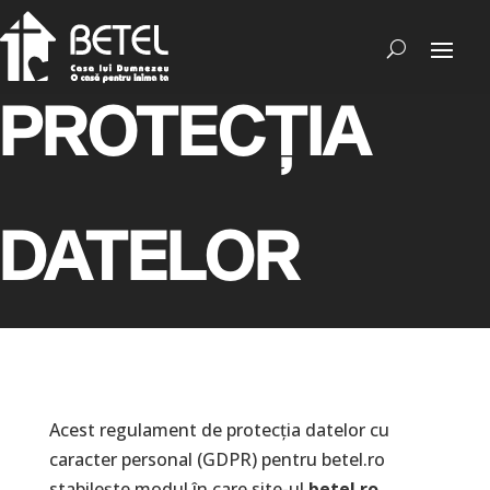
PROTECȚIA
DATELOR
Acest regulament de protecția datelor cu
caracter personal (GDPR) pentru betel.ro
stabilește modul în care site-ul
betel.ro