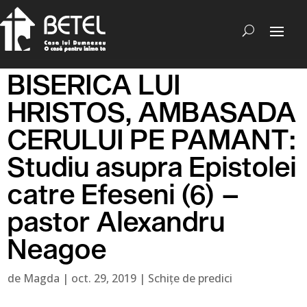
BISERICA LUI
HRISTOS, AMBASADA
CERULUI PE PAMANT:
Studiu asupra Epistolei
catre Efeseni (6) –
pastor Alexandru
Neagoe
de
Magda
|
oct. 29, 2019
|
Schițe de predici