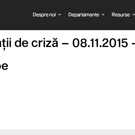
Despre noi
Departamente
Resurse
uații de criză – 08.11.2015
oe