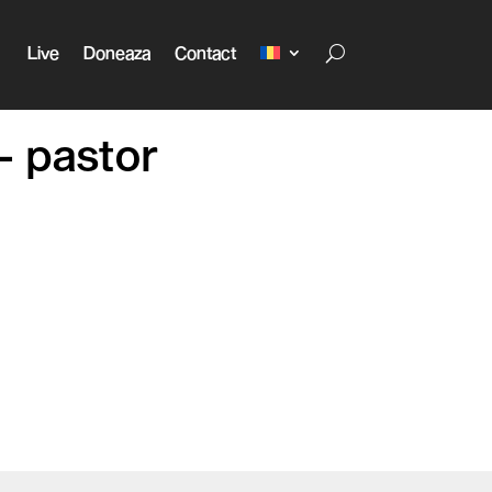
Live
Doneaza
Contact
 – pastor