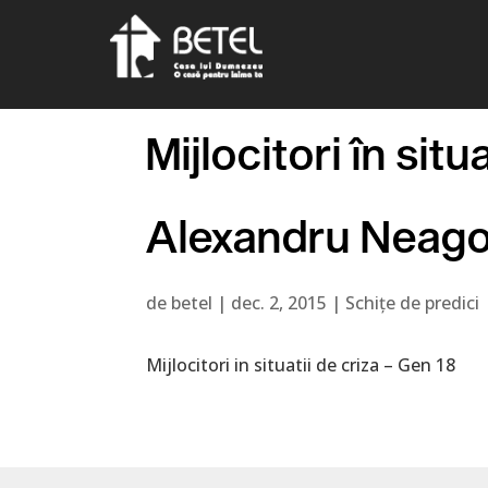
Mijlocitori în sit
Alexandru Neag
de
betel
|
dec. 2, 2015
|
Schițe de predici
Mijlocitori in situatii de criza – Gen 18