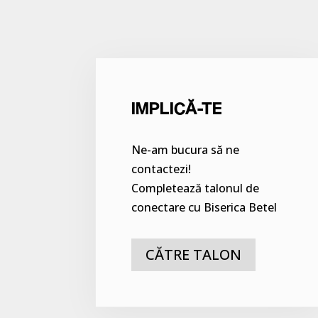
IMPLICĂ-TE
Ne-am bucura să ne
contactezi!
Completează talonul de
conectare cu Biserica Betel
CĂTRE TALON