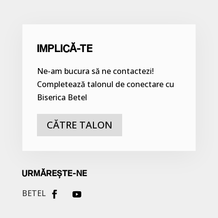
IMPLICĂ-TE
Ne-am bucura să ne contactezi!
Completează talonul de conectare cu
Biserica Betel
CĂTRE TALON
URMĂREȘTE-NE
BETEL