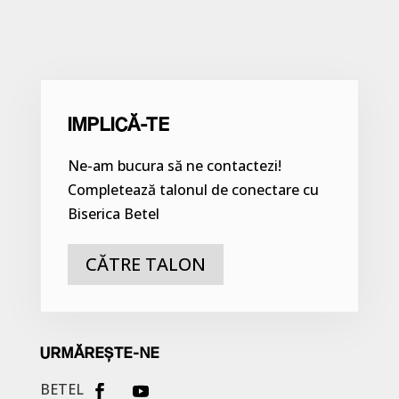
IMPLICĂ-TE
Ne-am bucura să ne contactezi!
Completează talonul de conectare cu
Biserica Betel
CĂTRE TALON
URMĂREȘTE-NE
BETEL