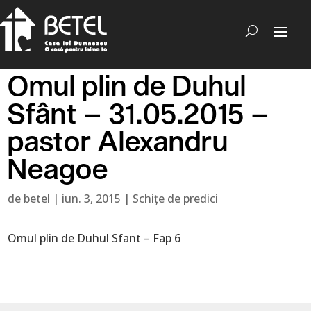
Omul plin de Duhul
Sfânt – 31.05.2015 –
pastor Alexandru
Neagoe
de
betel
|
iun. 3, 2015
|
Schițe de predici
Omul plin de Duhul Sfant – Fap 6