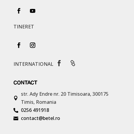
TINERET


INTERNATIONAL
CONTACT
str. Ady Endre nr. 20
Timisoara, 300175

Timis, Romania
0256 491918

contact@betel.ro
