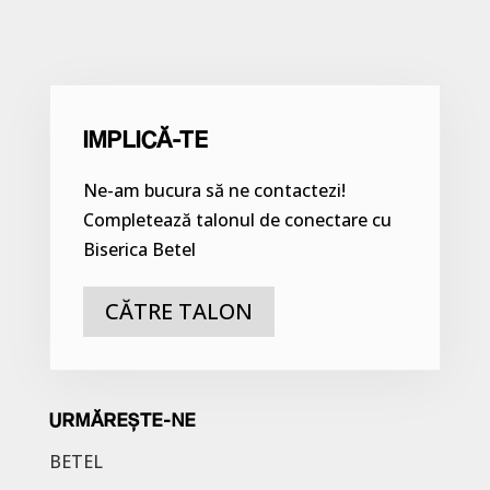
IMPLICĂ-TE
Ne-am bucura să ne contactezi!
Completează talonul de conectare cu
Biserica Betel
CĂTRE TALON
URMĂREȘTE-NE
BETEL