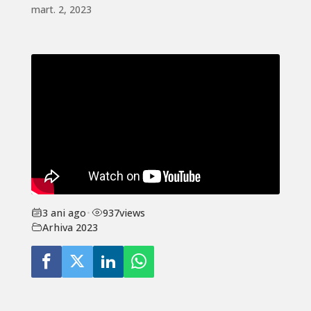
mart. 2, 2023
3 ani ago
•
937
views
Arhiva 2023