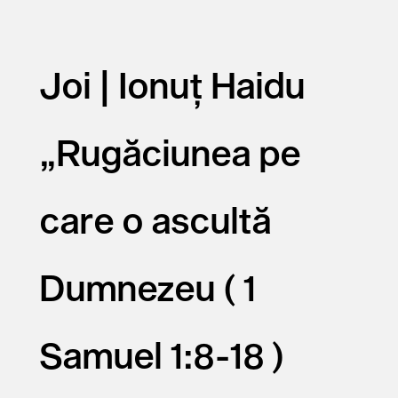
Joi | Ionuț Haidu
„Rugăciunea pe
care o ascultă
Dumnezeu ( 1
Samuel 1:8-18 )