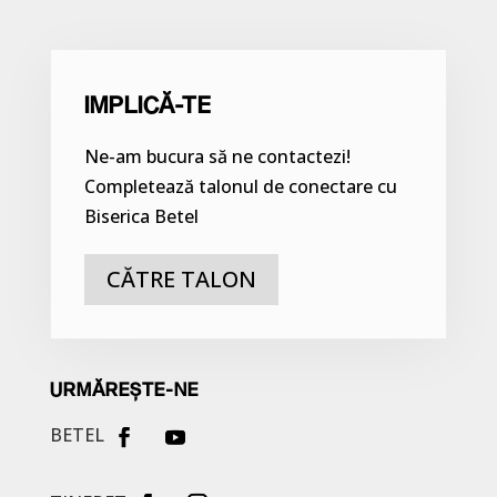
IMPLICĂ-TE
Ne-am bucura să ne contactezi!
Completează talonul de conectare cu
Biserica Betel
CĂTRE TALON
URMĂREȘTE-NE
BETEL