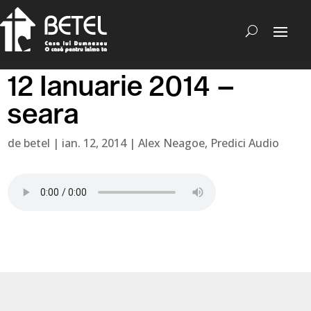
12 Ianuarie 2014 –
seara
de
betel
|
ian. 12, 2014
|
Alex Neagoe
,
Predici Audio