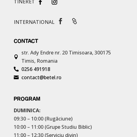
TINERET


INTERNATIONAL
CONTACT
str. Ady Endre nr. 20
Timisoara, 300175

Timis, Romania
0256 491918

contact@betel.ro

PROGRAM
DUMINICA:
09:30 – 10:00 (Rugăciune)
10:00 – 11:00 (Grupe Studiu Biblic)
11:00 – 12:30 (Serviciu divin)