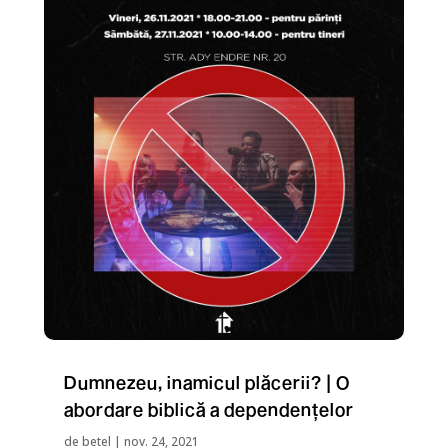
Dumnezeu, inamicul plăcerii? | O
abordare biblică a dependențelor
de
betel
|
nov. 24, 2021