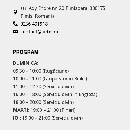
str. Ady Endre nr. 20
Timisoara, 300175

Timis, Romania
0256 491918

contact@betel.ro

PROGRAM
DUMINICA:
09:30 – 10:00 (Rugăciune)
10:00 – 11:00 (Grupe Studiu Biblic)
11:00 – 12:30 (Serviciu divin)
16:00 – 18:00 (Serviciu divin in Engleza)
18:00 – 20:00 (Serviciu divin)
MARTI:
19:00 – 21:00 (Tineri)
JOI:
19:00 – 21:00 (Serviciu divin)