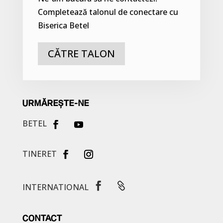
Completează talonul de conectare cu
Biserica Betel
CĂTRE TALON
URMĂREȘTE-NE
BETEL
TINERET


INTERNATIONAL
CONTACT