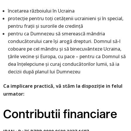
încetarea războiului în Ucraina
protecție pentru toți cetățenii ucrainieni și în special,
pentru frații și surorile de credință
pentru ca Dumnezeu să smerească mândria
conducătorului care își arogă drepturi. Domnul să-l
coboare pe cel mândru și să binecuvânteze Ucraina,
țările vecine și Europa, cu pace – pentru ca Domnul să
dea înțelepciune și curaj conducătorilor lumii, să ia
decizii după planul lui Dumnezeu
Ca implicare practică, vă stăm la dispoziție in felul
urmator:
Contributii financiare