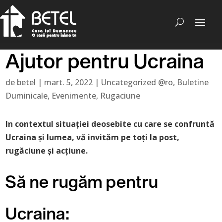
Ajutor pentru Ucraina
de
betel
|
mart. 5, 2022
|
Uncategorized @ro
,
Buletine
Duminicale
,
Evenimente
,
Rugaciune
In contextul situației deosebite cu care se confruntă
Ucraina și lumea, vă invităm pe toți la post,
rugăciune și acțiune.
Să ne rugăm pentru
Ucraina: