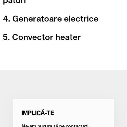
pături
4. Generatoare electrice
5. Convector heater
IMPLICĂ-TE
Ne-am bucura să ne contactezi!