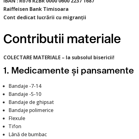
IBAN : Ro76 RZBR 0000 0600 2237 1687
Raiffeisen Bank Timisoara
Cont dedicat lucrării cu migranții
Contributii materiale
COLECTARE MATERIALE – la subsolul bisericii!
1. Medicamente și pansamente
Bandaje -7-14
Bandaje -5-10
Bandaje de ghipsat
Bandaje polimerice
Flexule
Tifon
Lână de bumbac