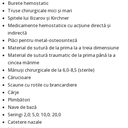
Burete hemostatic
Truse chirurgicale mici și mari
Spitele lui Ilizarov și Kirchner
Medicamente hemostatice cu acțiune directă și
indirectă
Plăci pentru metal-osteosinteză
Material de sutură de la prima la a treia dimensiune
Material de sutură traumatic de la prima până la a
cincea mărime
Mănuși chirurgicale de la 6,0-8,5 (sterile)
Cărucioare
Scaune cu rotile cu brancardiere
Cârje
Plimbători
Nave de bază
Seringi 2,0; 5,0; 10,0; 20,0
Catetere nazale