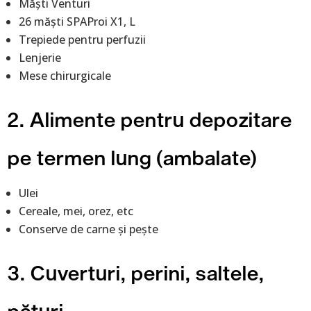
Măști Venturi
26 măști SPAProi X1, L
Trepiede pentru perfuzii
Lenjerie
Mese chirurgicale
2. Alimente pentru depozitare
pe termen lung (ambalate)
Ulei
Cereale, mei, orez, etc
Conserve de carne și pește
3. Cuverturi, perini, saltele,