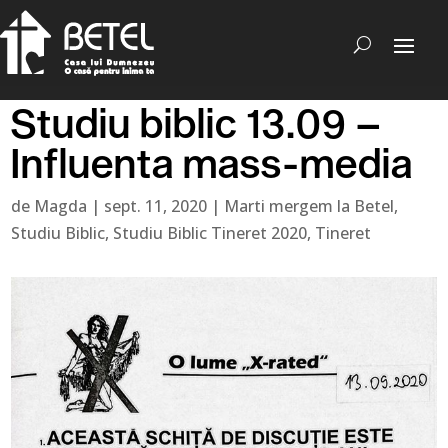
Studiu biblic 13.09 –
Influenta mass-media
de
Magda
|
sept. 11, 2020
|
Marti mergem la Betel
,
Studiu Biblic
,
Studiu Biblic Tineret 2020
,
Tineret