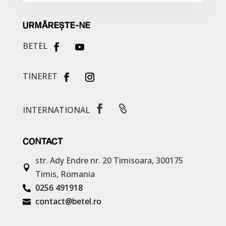
URMĂREȘTE-NE
BETEL
TINERET


INTERNATIONAL
CONTACT
str. Ady Endre nr. 20
Timisoara, 300175

Timis, Romania
0256 491918

contact@betel.ro
