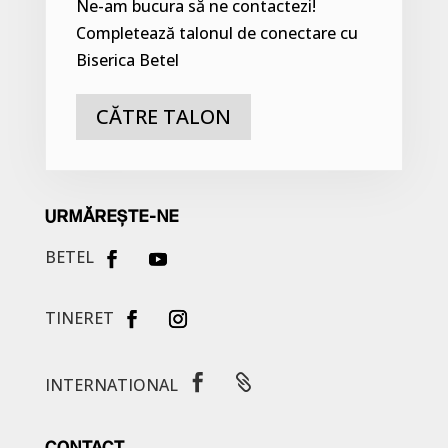
Ne-am bucura să ne contactezi!
Completează talonul de conectare cu
Biserica Betel
CĂTRE TALON
URMĂREȘTE-NE
BETEL
TINERET


INTERNATIONAL
CONTACT