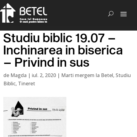
Studiu biblic 19.07 –
Inchinarea in biserica
– Privind in sus
de
Magda
|
iul. 2, 2020
|
Marti mergem la Betel
,
Studiu
Biblic
,
Tineret