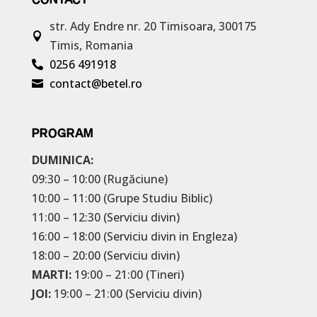
str. Ady Endre nr. 20
Timisoara, 300175

Timis, Romania
0256 491918

contact@betel.ro

PROGRAM
DUMINICA:
09:30 – 10:00 (Rugăciune)
10:00 – 11:00 (Grupe Studiu Biblic)
11:00 – 12:30 (Serviciu divin)
16:00 – 18:00 (Serviciu divin in Engleza)
18:00 – 20:00 (Serviciu divin)
MARTI:
19:00 – 21:00 (Tineri)
JOI:
19:00 – 21:00 (Serviciu divin)