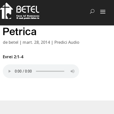
Petrica
de
betel
|
mart. 28, 2014
|
Predici Audio
Evrei 2:1-4