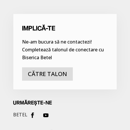
IMPLICĂ-TE
Ne-am bucura să ne contactezi!
Completează talonul de conectare cu
Biserica Betel
CĂTRE TALON
URMĂREȘTE-NE
BETEL