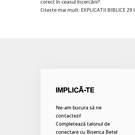
corect în ceasul încercării?
Citeste mai mult:
EXPLICATII BIBLICE 29 I
IMPLICĂ-TE
Ne-am bucura să ne
contactezi!
Completează talonul de
conectare cu Biserica Betel