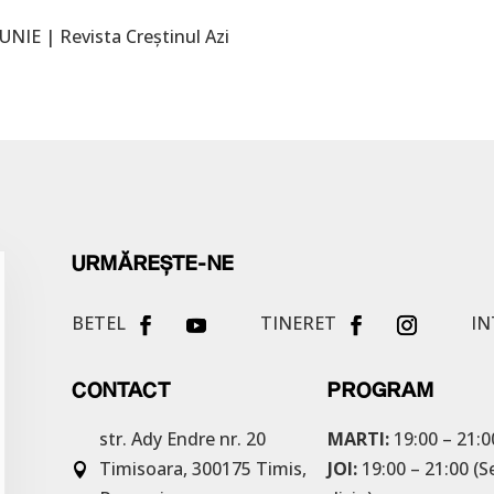
UNIE | Revista Creştinul Azi
URMĂREȘTE-NE
BETEL
TINERET
IN
CONTACT
PROGRAM
str. Ady Endre nr. 20
MARTI:
19:00 – 21:0
Timisoara, 300175
Timis,
JOI:
19:00 – 21:00 (S
