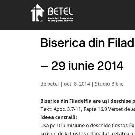
Biserica din Fila
– 29 iunie 2014
de
betel
|
oct. 8, 2014
|
Studiu Biblic
Biserica din Filadelfia are uși deschise
Text: Apoc. 3.7-11, Fapte 16.9 Verset de au
Ideea centrală:
Ușa pentru misiune o deschide Cristos Expl
scrisori de la Cristos cel înălțat; cetatea a