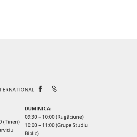


TERNATIONAL
DUMINICA:
09:30 – 10:00 (Rugăciune)
0 (Tineri)
10:00 – 11:00 (Grupe Studiu
erviciu
Biblic)