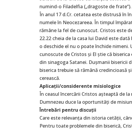
numind-o Filadelfia („dragoste de frate“).
În anul 17 d.Cr. cetatea este distrusă în 
numele în Neocezareea. În timpul împăratu
rămâne la fel de cunoscut. Cristos este des
22.22 cheia de la casa lui David este dată
o deschide el nu o poate închide nimeni. 
cunoscute de Cristos și El știe că biserica
din sinagoga Satanei. Dușmanii bisericii din
biserica trebuie să rămână credincioasă și 
cerească.
Aplicații/considerente misiologice
În ceasul încercării Cristos așteaptă de la
Dumnezeu duce la oportunități de misiune 
Întrebări pentru discuții
Care este relevanța din istoria cetății, câ
Pentru toate problemele din biserică, Crist