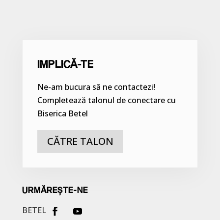
IMPLICĂ-TE
Ne-am bucura să ne contactezi!
Completează talonul de conectare cu
Biserica Betel
CĂTRE TALON
URMĂREȘTE-NE
BETEL