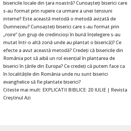
bisericile locale din țara noastră? Cunoașteți biserici care
s-au format prin rupere ca urmare a unei tensiuni
interne? Este această metodă o metodă avizată de
Dumnezeu? Cunoașteți biserici care s-au format prin
„roire” (un grup de credincioși în bună înțelegere s-au
mutat într-o altă zonă unde au plantat o biserică)? Ce
efecte a avut această metodă? Credeți că bisericile din
România pot să aibă un rol esențial în plantarea de
biserici în țările din Europa? Ce credeți că putem face ca
în localitățile din România unde nu sunt biserici
evanghelice să fie plantate biserici?
Citeste mai mult:
EXPLICATII BIBLICE: 20 IULIE | Revista
Creştinul Azi