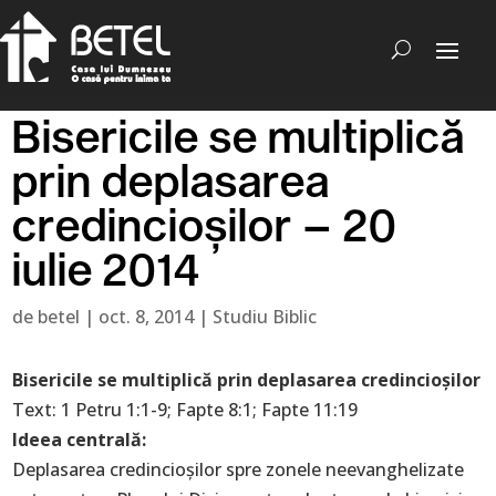
Bisericile se multiplică
prin deplasarea
credincioșilor – 20
iulie 2014
de
betel
|
oct. 8, 2014
|
Studiu Biblic
Bisericile se multiplică prin deplasarea credincioșilor
Text: 1 Petru 1:1-9; Fapte 8:1; Fapte 11:19
Ideea centrală:
Deplasarea credincioșilor spre zonele neevanghelizate