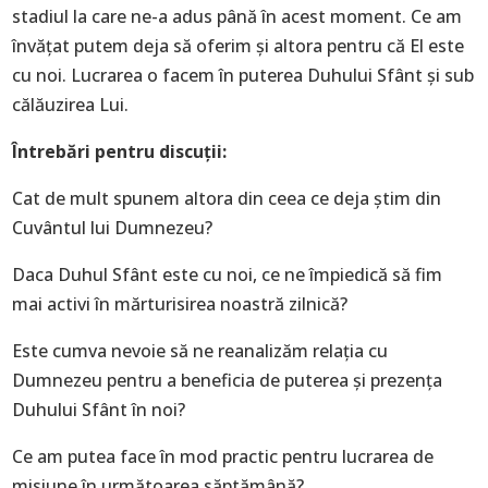
stadiul la care ne-a adus până în acest moment. Ce am
învăţat putem deja să oferim şi altora pentru că El este
cu noi. Lucrarea o facem în puterea Duhului Sfânt şi sub
călăuzirea Lui.
Întrebări pentru discuții:
Cat de mult spunem altora din ceea ce deja ştim din
Cuvântul lui Dumnezeu?
Daca Duhul Sfânt este cu noi, ce ne împiedică să fim
mai activi în mărturisirea noastră zilnică?
Este cumva nevoie să ne reanalizăm relaţia cu
Dumnezeu pentru a beneficia de puterea şi prezenţa
Duhului Sfânt în noi?
Ce am putea face în mod practic pentru lucrarea de
misiune în următoarea săptămână?