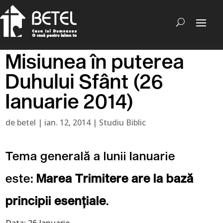
Misiunea în puterea
Duhului Sfânt (26
Ianuarie 2014)
de
betel
|
ian. 12, 2014
|
Studiu Biblic
Tema generală a lunii Ianuarie
este:
Marea Trimitere are la bază
principii esenţiale
.