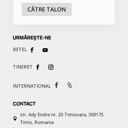
CĂTRE TALON
URMĂREȘTE-NE
BETEL
TINERET


INTERNATIONAL
CONTACT
str. Ady Endre nr. 20
Timisoara, 300175

Timis, Romania