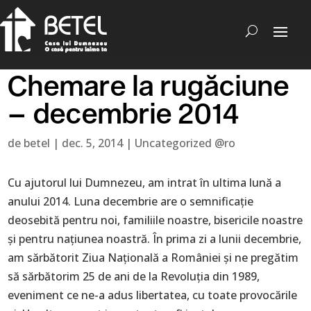
Chemare la rugăciune
– decembrie 2014
de
betel
|
dec. 5, 2014
|
Uncategorized @ro
Cu ajutorul lui Dumnezeu, am intrat în ultima lună a
anului 2014. Luna decembrie are o semnificație
deosebită pentru noi, familiile noastre, bisericile noastre
și pentru națiunea noastră. În prima zi a lunii decembrie,
am sărbătorit Ziua Națională a României și ne pregătim
să sărbătorim 25 de ani de la Revoluția din 1989,
eveniment ce ne-a adus libertatea, cu toate provocările