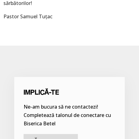
sărbătorilor!
Pastor Samuel Tuțac
IMPLICĂ-TE
Ne-am bucura să ne contactezi!
Completează talonul de conectare cu
Biserica Betel