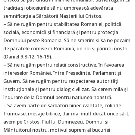
tradiția și obiceiurile să nu umbrească adevărata
semnificație a Sărbătorii Nașterii lui Cristos.
– Să ne rugăm pentru stabilitatea Romaniei, politică,
socială, economică şi financiară şi pentru protecţia
Domnului peste Romania. Să ne smerim și să ne pocăim
de păcatele comise în Romania, de noi și părintii noștri
(Daniel 9:8-12, 16-19).
– Să ne rugăm pentru relații constructive, în favoarea
intereselor României, între Președinte, Parlament și
Guvern. Să ne rugăm pentru respectarea autorității
instituționale și pentru dialog civilizat. Să cerem milă și
îndurare de la Domnul pentru naţiunea noastră.
– Să avem parte de sărbători binecuvantate, colinde
frumoase, mesaje biblice, dar mai mult decât orice să-L
avem pe Cristos, Fiul lui Dumnezeu, Domnul și
Mântuitorul nostru, motivul suprem al bucuriei