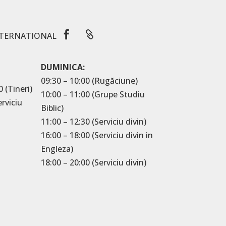


TERNATIONAL
DUMINICA:
09:30 – 10:00 (Rugăciune)
0 (Tineri)
10:00 – 11:00 (Grupe Studiu
erviciu
Biblic)
11:00 – 12:30 (Serviciu divin)
16:00 – 18:00 (Serviciu divin in
Engleza)
18:00 – 20:00 (Serviciu divin)