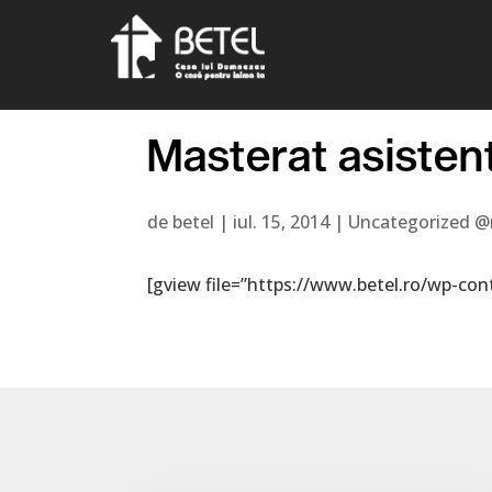
Masterat asistenta
de
betel
|
iul. 15, 2014
|
Uncategorized @
[gview file=”https://www.betel.ro/wp-con