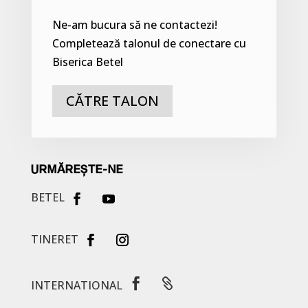
Ne-am bucura să ne contactezi!
Completează talonul de conectare cu
Biserica Betel
CĂTRE TALON
URMĂREȘTE-NE
BETEL
TINERET


INTERNATIONAL