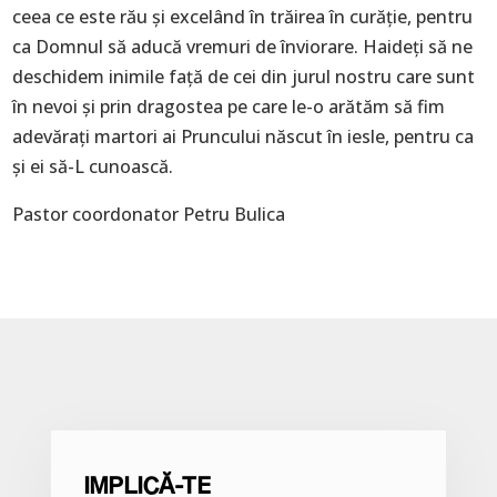
ceea ce este rău şi excelând în trăirea în curăţie, pentru
ca Domnul să aducă vremuri de înviorare. Haideți să ne
deschidem inimile față de cei din jurul nostru care sunt
în nevoi și prin dragostea pe care le-o arătăm să fim
adevărați martori ai Pruncului născut în iesle, pentru ca
și ei să-L cunoască.
Pastor coordonator Petru Bulica
IMPLICĂ-TE