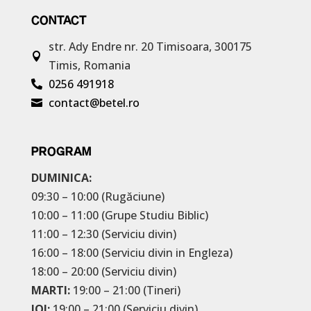
CONTACT
str. Ady Endre nr. 20
Timisoara, 300175

Timis, Romania
0256 491918

contact@betel.ro

PROGRAM
DUMINICA:
09:30 – 10:00 (Rugăciune)
10:00 – 11:00 (Grupe Studiu Biblic)
11:00 – 12:30 (Serviciu divin)
16:00 – 18:00 (Serviciu divin in Engleza)
18:00 – 20:00 (Serviciu divin)
MARTI:
19:00 – 21:00 (Tineri)
JOI:
19:00 – 21:00 (Serviciu divin)