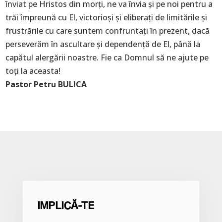
înviat pe Hristos din morți, ne va învia și pe noi pentru a
trăi împreună cu El, victorioși și eliberați de limitările și
frustrările cu care suntem confruntați în prezent, dacă
perseverăm în ascultare și dependență de El, până la
capătul alergării noastre. Fie ca Domnul să ne ajute pe
toți la aceasta!
Pastor Petru BULICA
IMPLICĂ-TE