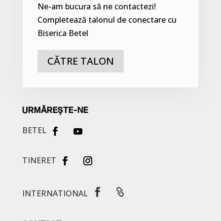
Ne-am bucura să ne contactezi!
Completează talonul de conectare cu
Biserica Betel
CĂTRE TALON
URMĂREȘTE-NE
BETEL
TINERET


INTERNATIONAL