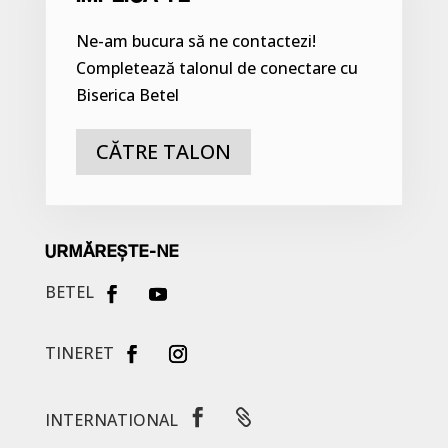
Ne-am bucura să ne contactezi!
Completează talonul de conectare cu
Biserica Betel
CĂTRE TALON
URMĂREȘTE-NE
BETEL
TINERET


INTERNATIONAL