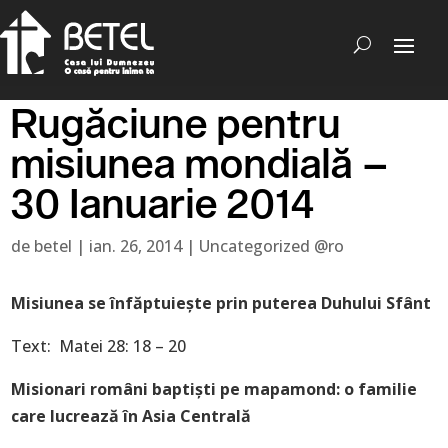
Rugăciune pentru
misiunea mondială –
30 Ianuarie 2014
de
betel
|
ian. 26, 2014
|
Uncategorized @ro
Misiunea se înfăptuieşte prin puterea Duhului Sfânt
Text: Matei 28: 18 – 20
Misionari români baptişti pe mapamond: o familie
care lucrează în Asia Centrală