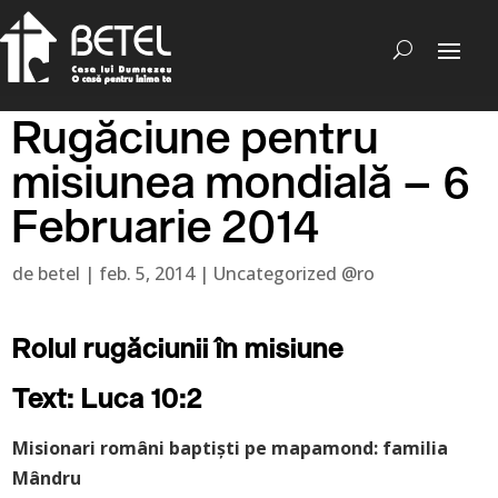
Rugăciune pentru
misiunea mondială – 6
Februarie 2014
de
betel
|
feb. 5, 2014
|
Uncategorized @ro
Rolul rugăciunii în misiune
Text: Luca 10:2
Misionari români baptişti pe mapamond: familia
Mândru