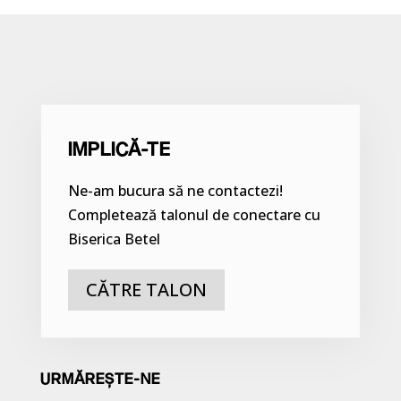
IMPLICĂ-TE
Ne-am bucura să ne contactezi!
Completează talonul de conectare cu
Biserica Betel
CĂTRE TALON
URMĂREȘTE-NE