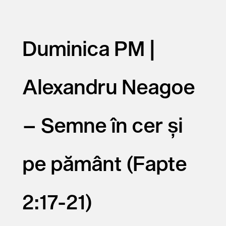
Duminica PM |
Alexandru Neagoe
– Semne în cer și
pe pământ (Fapte
2:17-21)