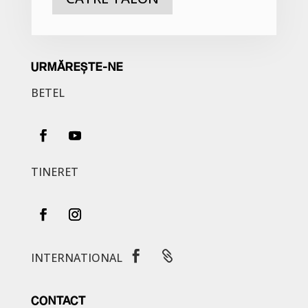
URMĂREȘTE-NE
BETEL
TINERET


INTERNATIONAL
CONTACT